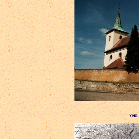
Vom U